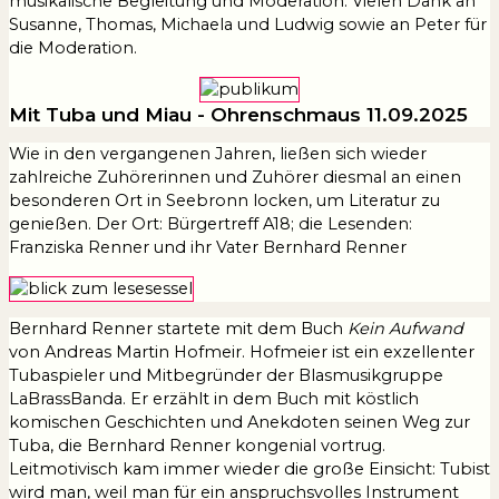
musikalische Begleitung und Moderation. Vielen Dank an
Susanne, Thomas, Michaela und Ludwig sowie an Peter für
die Moderation.
Mit Tuba und Miau - Ohrenschmaus 11.09.2025
Wie in den vergangenen Jahren, ließen sich wieder
zahlreiche Zuhörerinnen und Zuhörer diesmal an einen
besonderen Ort in Seebronn locken, um Literatur zu
genießen. Der Ort: Bürgertreff A18; die Lesenden:
Franziska Renner und ihr Vater Bernhard Renner
Bernhard Renner startete mit dem Buch
Kein Aufwand
von Andreas Martin Hofmeir. Hofmeier ist ein exzellenter
Tubaspieler und Mitbegründer der Blasmusikgruppe
LaBrassBanda. Er erzählt in dem Buch mit köstlich
komischen Geschichten und Anekdoten seinen Weg zur
Tuba, die Bernhard Renner kongenial vortrug.
Leitmotivisch kam immer wieder die große Einsicht: Tubist
wird man, weil man für ein anspruchsvolles Instrument