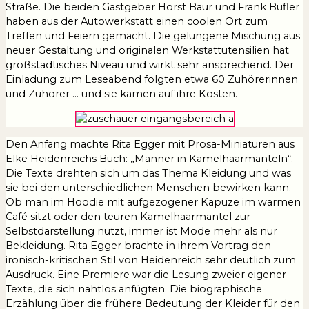
Straße. Die beiden Gastgeber Horst Baur und Frank Bufler
haben aus der Autowerkstatt einen coolen Ort zum
Treffen und Feiern gemacht. Die gelungene Mischung aus
neuer Gestaltung und originalen Werkstattutensilien hat
großstädtisches Niveau und wirkt sehr ansprechend. Der
Einladung zum Leseabend folgten etwa 60 Zuhörerinnen
und Zuhörer … und sie kamen auf ihre Kosten.
Den Anfang machte Rita Egger mit Prosa-Miniaturen aus
Elke Heidenreichs Buch: „Männer in Kamelhaarmänteln“.
Die Texte drehten sich um das Thema Kleidung und was
sie bei den unterschiedlichen Menschen bewirken kann.
Ob man im Hoodie mit aufgezogener Kapuze im warmen
Café sitzt oder den teuren Kamelhaarmantel zur
Selbstdarstellung nutzt, immer ist Mode mehr als nur
Bekleidung. Rita Egger brachte in ihrem Vortrag den
ironisch-kritischen Stil von Heidenreich sehr deutlich zum
Ausdruck. Eine Premiere war die Lesung zweier eigener
Texte, die sich nahtlos anfügten. Die biographische
Erzählung über die frühere Bedeutung der Kleider für den