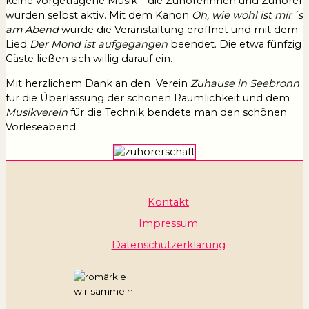
keine vorgetragene Musik – die Zuhörerinnen und Zuhörer
wurden selbst aktiv. Mit dem Kanon
Oh, wie wohl ist mir´s
am Abend
wurde die Veranstaltung eröffnet und mit dem
Lied
Der Mond ist aufgegangen
beendet. Die etwa fünfzig
Gäste ließen sich willig darauf ein.
Mit herzlichem Dank an den Verein
Zuhause in Seebronn
für die Überlassung der schönen Räumlichkeit und dem
Musikverein
für die Technik bendete man den schönen
Vorleseabend.
Kontakt
Impressum
Datenschutzerklärung
wir sammeln