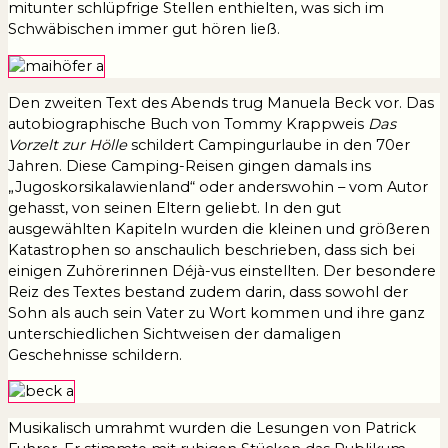
mitunter schlüpfrige Stellen enthielten, was sich im
Schwäbischen immer gut hören ließ.
Den zweiten Text des Abends trug Manuela Beck vor. Das
autobiographische Buch von Tommy Krappweis
Das
Vorzelt zur Hölle
schildert Campingurlaube in den 70er
Jahren. Diese Camping-Reisen gingen damals ins
„Jugoskorsikalawienland“ oder anderswohin – vom Autor
gehasst, von seinen Eltern geliebt. In den gut
ausgewählten Kapiteln wurden die kleinen und größeren
Katastrophen so anschaulich beschrieben, dass sich bei
einigen Zuhörerinnen Déjà-vus einstellten. Der besondere
Reiz des Textes bestand zudem darin, dass sowohl der
Sohn als auch sein Vater zu Wort kommen und ihre ganz
unterschiedlichen Sichtweisen der damaligen
Geschehnisse schildern.
Musikalisch umrahmt wurden die Lesungen von Patrick