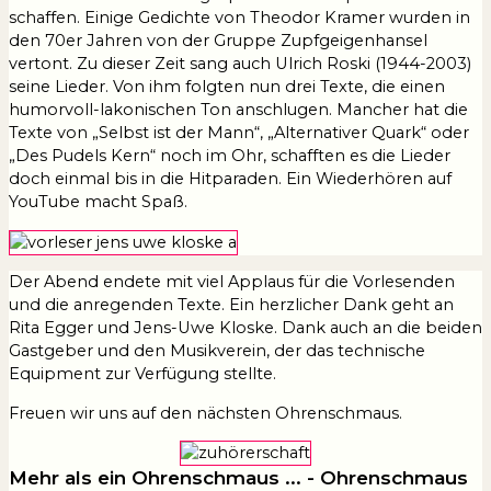
schaffen. Einige Gedichte von Theodor Kramer wurden in
den 70er Jahren von der Gruppe Zupfgeigenhansel
vertont. Zu dieser Zeit sang auch Ulrich Roski (1944-2003)
seine Lieder. Von ihm folgten nun drei Texte, die einen
humorvoll-lakonischen Ton anschlugen. Mancher hat die
Texte von „Selbst ist der Mann“, „Alternativer Quark“ oder
„Des Pudels Kern“ noch im Ohr, schafften es die Lieder
doch einmal bis in die Hitparaden. Ein Wiederhören auf
YouTube macht Spaß.
Der Abend endete mit viel Applaus für die Vorlesenden
und die anregenden Texte. Ein herzlicher Dank geht an
Rita Egger und Jens-Uwe Kloske. Dank auch an die beiden
Gastgeber und den Musikverein, der das technische
Equipment zur Verfügung stellte.
Freuen wir uns auf den nächsten Ohrenschmaus.
Mehr als ein Ohrenschmaus ... - Ohrenschmaus