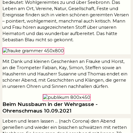
bedeutet: Wohlgereimtes zu und über Seebronn. Das
Leben am Ort, Vereine, Natur, Gesellschaft, Feste und
Ereignisse finden sich in vielen schönen gereimten Versen
– pointiert, wohlgemeint, manchmal auch kritisch. Mann
und Frau hören ausgezeichneten Stoff über unseren
Heimatort und das wunderbar aufbereitet. Das hätte
Sebastian Blau nicht so gekonnt.
Mit Dank und kleinen Geschenken an Frauke und Horst,
an die Trompeter Fabian, Kay, Simon, Steffen sowie an
Hausherrin und Hausherr Susanne und Thomas endet ein
schöner Abend, mit Geschichten und Klängen, die gerne
in unseren Ohren und Sinnen nachhallen dürfen.
Beim Nussbaum in der Wehrgasse -
Ohrenschmaus 10.09.2021
Leben und lesen lassen … (nach Corona) den Abend
genießen und wieder ein bisschen schwätzen mit netten