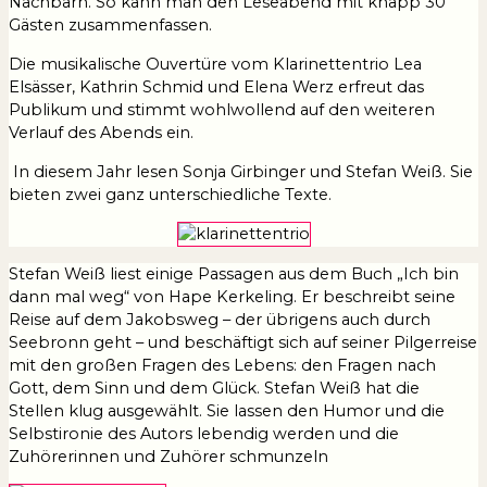
Nachbarn. So kann man den Leseabend mit knapp 30
Gästen zusammenfassen.
Die musikalische Ouvertüre vom Klarinettentrio Lea
Elsässer, Kathrin Schmid und Elena Werz erfreut das
Publikum und stimmt wohlwollend auf den weiteren
Verlauf des Abends ein.
In diesem Jahr lesen Sonja Girbinger und Stefan Weiß. Sie
bieten zwei ganz unterschiedliche Texte.
Stefan Weiß liest einige Passagen aus dem Buch „Ich bin
dann mal weg“ von Hape Kerkeling. Er beschreibt seine
Reise auf dem Jakobsweg – der übrigens auch durch
Seebronn geht – und beschäftigt sich auf seiner Pilgerreise
mit den großen Fragen des Lebens: den Fragen nach
Gott, dem Sinn und dem Glück. Stefan Weiß hat die
Stellen klug ausgewählt. Sie lassen den Humor und die
Selbstironie des Autors lebendig werden und die
Zuhörerinnen und Zuhörer schmunzeln