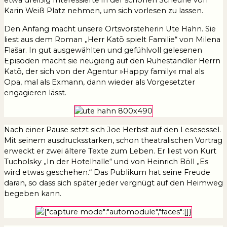
Karin Weiß Platz nehmen, um sich vorlesen zu lassen.
Den Anfang macht unsere Ortsvorsteherin Ute Hahn. Sie
liest aus dem Roman „Herr Katō spielt Familie“ von Milena
Flašar. In gut ausgewählten und gefühlvoll gelesenen
Episoden macht sie neugierig auf den Ruheständler Herrn
Katō, der sich von der Agentur »Happy family« mal als
Opa, mal als Exmann, dann wieder als Vorgesetzter
engagieren lässt.
Nach einer Pause setzt sich Joe Herbst auf den Lesesessel.
Mit seinem ausdrucksstarken, schon theatralischen Vortrag
erweckt er zwei ältere Texte zum Leben. Er liest von Kurt
Tucholsky „In der Hotelhalle“ und von Heinrich Böll „Es
wird etwas geschehen.“ Das Publikum hat seine Freude
daran, so dass sich später jeder vergnügt auf den Heimweg
begeben kann.