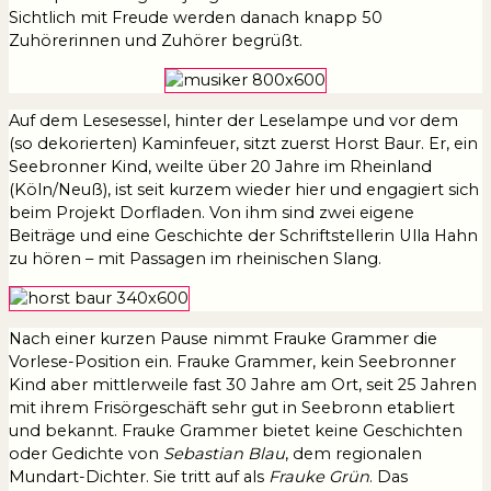
Sichtlich mit Freude werden danach knapp 50
Zuhörerinnen und Zuhörer begrüßt.
Auf dem Lesesessel, hinter der Leselampe und vor dem
(so dekorierten) Kaminfeuer, sitzt zuerst Horst Baur. Er, ein
Seebronner Kind, weilte über 20 Jahre im Rheinland
(Köln/Neuß), ist seit kurzem wieder hier und engagiert sich
beim Projekt Dorfladen. Von ihm sind zwei eigene
Beiträge und eine Geschichte der Schriftstellerin Ulla Hahn
zu hören – mit Passagen im rheinischen Slang.
Nach einer kurzen Pause nimmt Frauke Grammer die
Vorlese-Position ein. Frauke Grammer, kein Seebronner
Kind aber mittlerweile fast 30 Jahre am Ort, seit 25 Jahren
mit ihrem Frisörgeschäft sehr gut in Seebronn etabliert
und bekannt. Frauke Grammer bietet keine Geschichten
oder Gedichte von
Sebastian Blau
, dem regionalen
Mundart-Dichter. Sie tritt auf als
Frauke Grün
. Das