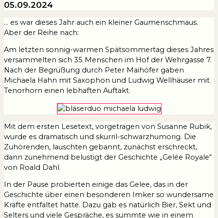
05.09.2024
… es war dieses Jahr auch ein kleiner Gaumenschmaus.
Aber der Reihe nach:
Am letzten sonnig-warmen Spätsommertag dieses Jahres
versammelten sich 35 Menschen im Hof der Wehrgasse 7.
Nach der Begrüßung durch Peter Maihöfer gaben
Michaela Hahn mit Saxophon und Ludwig Wellhäuser mit
Tenorhorn einen lebhaften Auftakt.
Mit dem ersten Lesetext, vorgetragen von Susanne Rubik,
wurde es dramatisch und skurril-schwarzhumorig. Die
Zuhörenden, lauschten gebannt, zunächst erschreckt,
dann zunehmend belustigt der Geschichte „Gelée Royale“
von Roald Dahl.
In der Pause probierten einige das Gelee, das in der
Geschichte über einen besonderen Imker so wundersame
Kräfte entfaltet hatte. Dazu gab es natürlich Bier, Sekt und
Selters und viele Gespräche, es summte wie in einem