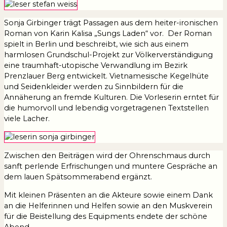
Sonja Girbinger trägt Passagen aus dem heiter-ironischen
Roman von Karin Kalisa „Sungs Laden“ vor. Der Roman
spielt in Berlin und beschreibt, wie sich aus einem
harmlosen Grundschul-Projekt zur Völkerverständigung
eine traumhaft-utopische Verwandlung im Bezirk
Prenzlauer Berg entwickelt. Vietnamesische Kegelhüte
und Seidenkleider werden zu Sinnbildern für die
Annäherung an fremde Kulturen. Die Vorleserin erntet für
die humorvoll und lebendig vorgetragenen Textstellen
viele Lacher.
Zwischen den Beiträgen wird der Ohrenschmaus durch
sanft perlende Erfrischungen und muntere Gespräche an
dem lauen Spätsommerabend ergänzt.
Mit kleinen Präsenten an die Akteure sowie einem Dank
an die Helferinnen und Helfen sowie an den Muskverein
für die Beistellung des Equipments endete der schöne
Abend.