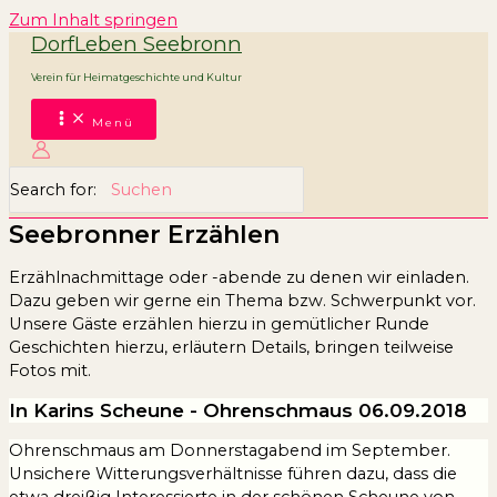
Zum Inhalt springen
DorfLeben Seebronn
Verein für Heimatgeschichte und Kultur
Menü
Search for:
Seebronner Erzählen
Erzählnachmittage oder -abende zu denen wir einladen.
Dazu geben wir gerne ein Thema bzw. Schwerpunkt vor.
Unsere Gäste erzählen hierzu in gemütlicher Runde
Geschichten hierzu, erläutern Details, bringen teilweise
Fotos mit.
In Karins Scheune - Ohrenschmaus 06.09.2018
Ohrenschmaus am Donnerstagabend im September.
Unsichere Witterungsverhältnisse führen dazu, dass die
etwa dreißig Interessierte in der schönen Scheune von