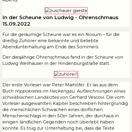
In der Scheune von Ludwig - Ohrenschmaus
15.09.2022
Für die geräumige Scheune war es ein Novum – für die
dreißig Zuhörer eine bekannte und beliebte
Abendunterhaltung am Ende des Sommers.
Der diesjährige Ohrenschmaus fand in der Scheune von
Ludwig Wellhäuser in der Hindenburgstraße statt.
Der erste Vorleser war Peter Maihöfer. Er las aus dem
Buch
Hippokrates im Heckengäu. Aufzeichnungen eines
schwäbischen Landarztes
von Gerhard Vescovi. Die vom
Vorleser ausgewählten Kapitel beschreiben hintergründig
die menschlichen Schwächen eines dörflichen
Menschenschlags in den 50er Jahren, der durchaus in
einigen ländlichen Gegenden noch überlebt haben
könnte. Es trug zur Unterhaltung bei, dass die Texte