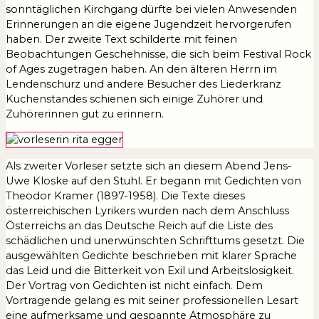
sonntäglichen Kirchgang dürfte bei vielen Anwesenden
Erinnerungen an die eigene Jugendzeit hervorgerufen
haben. Der zweite Text schilderte mit feinen
Beobachtungen Geschehnisse, die sich beim Festival Rock
of Ages zugetragen haben. An den älteren Herrn im
Lendenschurz und andere Besucher des Liederkranz
Kuchenstandes schienen sich einige Zuhörer und
Zuhörerinnen gut zu erinnern.
Als zweiter Vorleser setzte sich an diesem Abend Jens-
Uwe Kloske auf den Stuhl. Er begann mit Gedichten von
Theodor Kramer (1897-1958). Die Texte dieses
österreichischen Lyrikers wurden nach dem Anschluss
Österreichs an das Deutsche Reich auf die Liste des
schädlichen und unerwünschten Schrifttums gesetzt. Die
ausgewählten Gedichte beschrieben mit klarer Sprache
das Leid und die Bitterkeit von Exil und Arbeitslosigkeit.
Der Vortrag von Gedichten ist nicht einfach. Dem
Vortragende gelang es mit seiner professionellen Lesart
eine aufmerksame und gespannte Atmosphäre zu