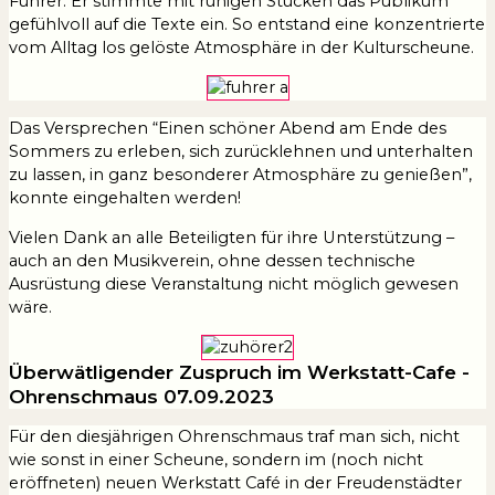
Fuhrer. Er stimmte mit ruhigen Stücken das Publikum
gefühlvoll auf die Texte ein. So entstand eine konzentrierte
vom Alltag los gelöste Atmosphäre in der Kulturscheune.
Das Versprechen “Einen schöner Abend am Ende des
Sommers zu erleben, sich zurücklehnen und unterhalten
zu lassen, in ganz besonderer Atmosphäre zu genießen”,
konnte eingehalten werden!
Vielen Dank an alle Beteiligten für ihre Unterstützung –
auch an den Musikverein, ohne dessen technische
Ausrüstung diese Veranstaltung nicht möglich gewesen
wäre.
Überwätligender Zuspruch im Werkstatt-Cafe -
Ohrenschmaus 07.09.2023
Für den diesjährigen Ohrenschmaus traf man sich, nicht
wie sonst in einer Scheune, sondern im (noch nicht
eröffneten) neuen Werkstatt Café in der Freudenstädter