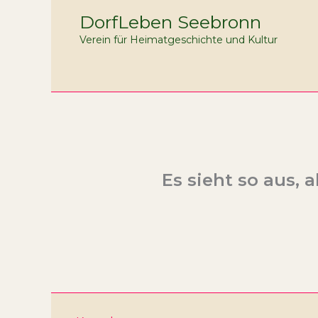
Zum
DorfLeben Seebronn
Inhalt
Verein für Heimatgeschichte und Kultur
springen
Es sieht so aus, 