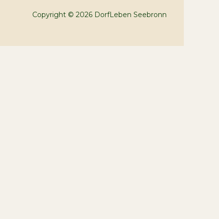
Copyright © 2026 DorfLeben Seebronn