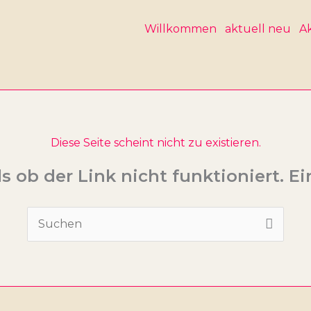
Willkommen
aktuell neu
Ak
Diese Seite scheint nicht zu existieren.
als ob der Link nicht funktioniert. E
Suchen
nach: