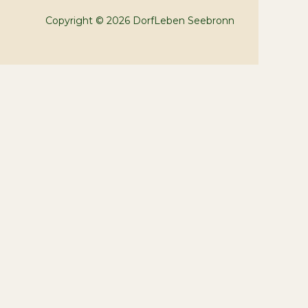
Copyright © 2026 DorfLeben Seebronn