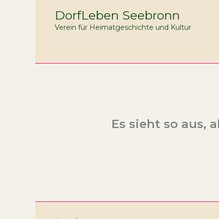
Zum
DorfLeben Seebronn
Inhalt
Verein für Heimatgeschichte und Kultur
springen
Es sieht so aus, 