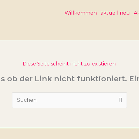
Willkommen
aktuell neu
Ak
Diese Seite scheint nicht zu existieren.
als ob der Link nicht funktioniert. E
Suchen
nach: