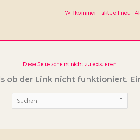
Willkommen
aktuell neu
Ak
Diese Seite scheint nicht zu existieren.
als ob der Link nicht funktioniert. E
Suchen
nach: