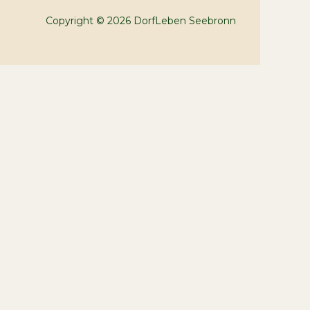
Copyright © 2026 DorfLeben Seebronn