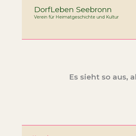
Zum
DorfLeben Seebronn
Inhalt
Verein für Heimatgeschichte und Kultur
springen
Es sieht so aus, 